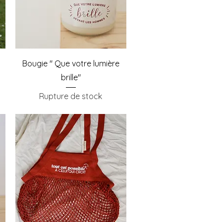
Aperçu rapide
Bougie " Que votre lumière
brille"
Rupture de stock