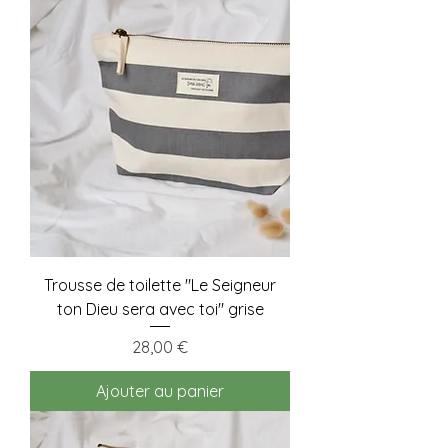
Trousse de toilette "Le Seigneur
ton Dieu sera avec toi" grise
Prix
28,00 €
Ajouter au panier