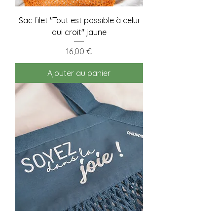
Sac filet "Tout est possible à celui
qui croit" jaune
Prix
16,00 €
Ajouter au panier