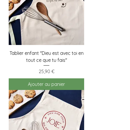
Tablier enfant "Dieu est avec toi en
tout ce que tu fais"
Prix
25,90 €
Ajouter au panier