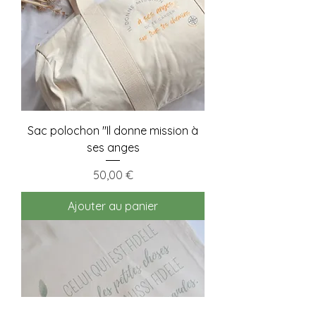
Sac polochon "Il donne mission à
ses anges
Prix
50,00 €
Ajouter au panier