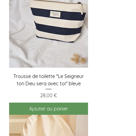
Trousse de toilette "Le Seigneur
ton Dieu sera avec toi" bleue
Prix
28,00 €
Ajouter au panier