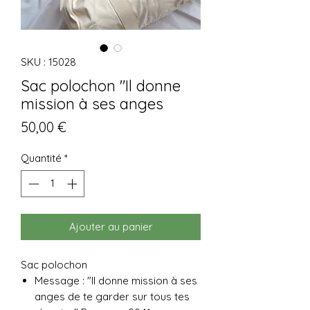
SKU : 15028
Sac polochon "Il donne
mission à ses anges
Prix
50,00 €
Quantité
*
Ajouter au panier
Sac polochon
Message : "Il donne mission à ses
anges de te garder sur tous tes